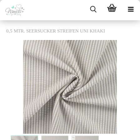
0,5 MTR. SEERSUCKER STREIFEN UNI KHAKI