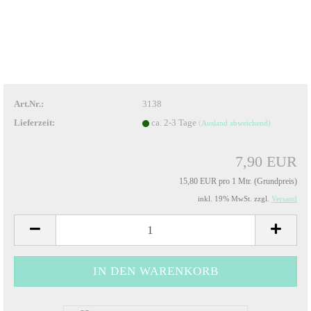
Art.Nr.:
3138
Lieferzeit:
ca. 2-3 Tage
(Ausland abweichend)
7,90 EUR
15,80 EUR pro 1 Mtr. (Grundpreis)
inkl. 19% MwSt. zzgl.
Versand