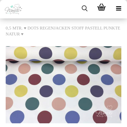
0,5 MTR. ♥ DOTS REGENJACKEN STOFF PASTELL PUNKTE
NATUR ♥