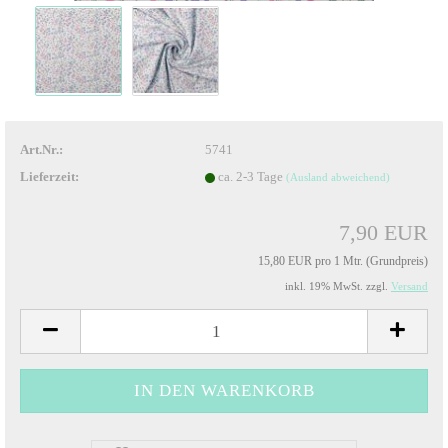
Art.Nr.:
5741
Lieferzeit:
ca. 2-3 Tage
(Ausland abweichend)
7,90 EUR
15,80 EUR pro 1 Mtr. (Grundpreis)
inkl. 19% MwSt. zzgl.
Versand