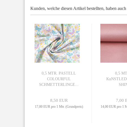
Kunden, welche diesen Artikel bestellten, haben auch 
0,5 MTR. PASTELL
0,5 MT
COLOURFUL
KuNSTLED
SCHMETTERLINGE...
SHI
8,50 EUR
7,00 
17,00 EUR pro 1 Mtr. (Grundpreis)
14,00 EUR pro 1 Mt