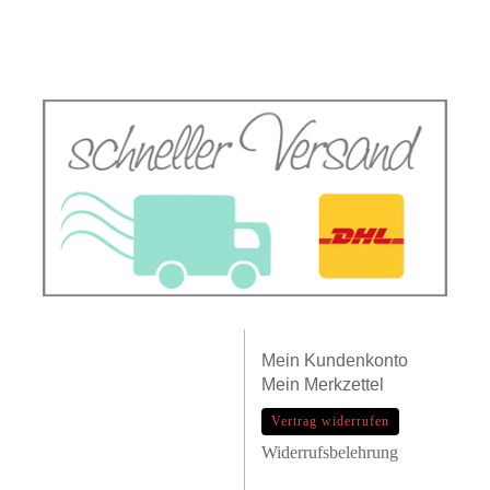
Mein
Kundenkonto
Mein
Merkzettel
Vertrag widerrufen
Widerrufsbelehrung