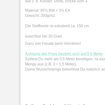
wie z. B. Kleider, Shirts, Röcke uvm.
♥
Material: 95% BW + 5% EA
Gewicht: 200g/m2
Die Stoffbreite ist extrabreit ca. 150 cm
waschbar bei 30 Grad
Ganz viel Freude beim Vernähen!
Achtung der Preis bezieht sich auf 0,5 Meter
Solltest Du mehr als 0,5 Meter benötigen, ist da
Menge aus (z.B. 3 = 1,5 Meter).
Deine Wunschmenge bekommst Du natürlich am