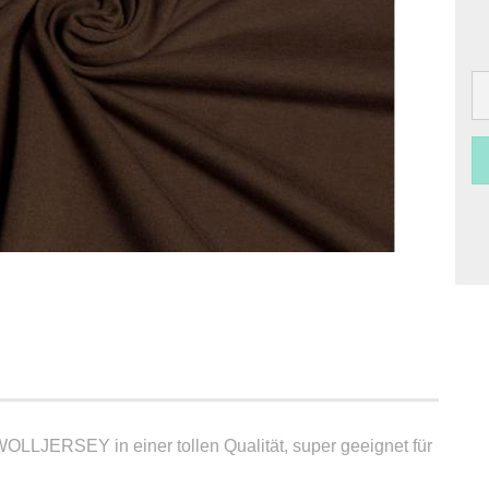
LLJERSEY in einer tollen Qualität, super geeignet für