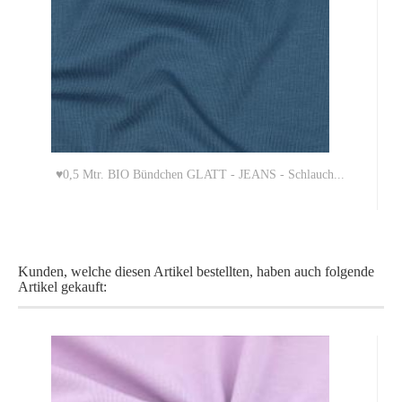
♥0,5 Mtr. BIO Bündchen GLATT - JEANS - Schlauch...
5,00 EUR
Kunden, welche diesen Artikel bestellten, haben auch folgende
10,00 EUR pro 1 Mtr. (Grundpreis)
Artikel gekauft: