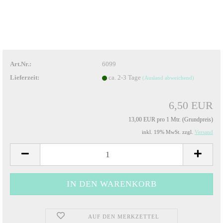
Art.Nr.:
6099
Lieferzeit:
ca. 2-3 Tage
(Ausland abweichend)
6,50 EUR
13,00 EUR pro 1 Mtr. (Grundpreis)
inkl. 19% MwSt. zzgl.
Versand
AUF DEN MERKZETTEL