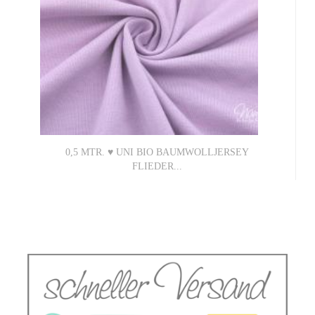
0,5 MTR. ♥ UNI BIO BAUMWOLLJERSEY
FLIEDER...
6,50 EUR
13,00 EUR pro 1 Mtr. (Grundpreis)