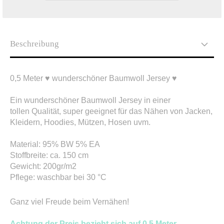
Beschreibung
0,5 Meter ♥ wunderschöner Baumwoll Jersey ♥
Ein wunderschöner Baumwoll Jersey in einer
tollen Qualität, super geeignet für das Nähen von Jacken,
Kleidern, Hoodies, Mützen, Hosen uvm.
Material: 95% BW 5% EA
Stoffbreite: ca. 150 cm
Gewicht: 200gr/m2
Pflege: waschbar bei 30 °C
Ganz viel Freude beim Vernähen!
Achtung der Preis bezieht sich auf 0,5 Meter