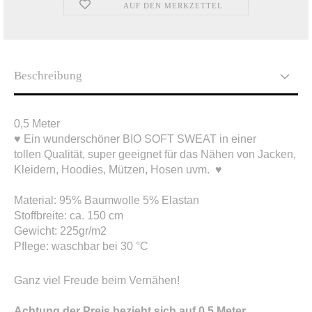
AUF DEN MERKZETTEL
Beschreibung
0,5 Meter
♥ Ein wunderschöner BIO SOFT SWEAT in einer
tollen Qualität, super geeignet für das Nähen von Jacken,
Kleidern, Hoodies, Mützen, Hosen uvm. ♥
Material: 95% Baumwolle 5% Elastan
Stoffbreite: ca. 150 cm
Gewicht: 225gr/m2
Pflege: waschbar bei 30 °C
Ganz viel Freude beim Vernähen!
Achtung der Preis bezieht sich auf 0,5 Meter