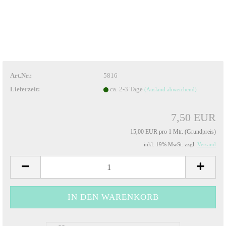
Art.Nr.:
5816
Lieferzeit:
ca. 2-3 Tage
(Ausland abweichend)
7,50 EUR
15,00 EUR pro 1 Mtr. (Grundpreis)
inkl. 19% MwSt. zzgl.
Versand