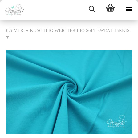
0,5 MTR. ♥ KUSCHLIG WEICHER BIO SoFT SWEAT TüRKIS
♥