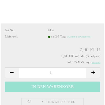
Art.Nr.:
6152
Lieferzeit:
ca. 2-3 Tage
(Ausland abweichend)
7,90 EUR
15,80 EUR pro 1 Mtr. (Grundpreis)
inkl. 19% MwSt. zzgl.
Versand
AUF DEN MERKZETTEL