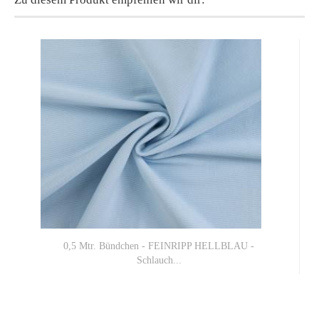
0,5 Mtr. Bündchen - FEINRIPP HELLBLAU -
Schlauch...
6,00 EUR