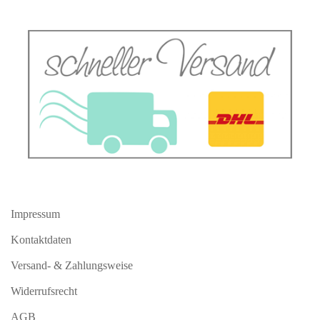
12,00 EUR pro 1 Mtr. (Grundpreis)
Impressum
Kontaktdaten
Versand- & Zahlungsweise
Widerrufsrecht
AGB