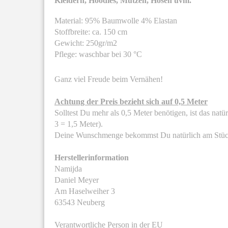
Kleidern, Hoodies, Mützen, Hosen uvm.
Material: 95% Baumwolle 4% Elastan
Stoffbreite: ca. 150 cm
Gewicht: 250gr/m2
Pflege: waschbar bei 30 °C
Ganz viel Freude beim Vernähen!
Achtung der Preis bezieht sich auf 0,5 Meter
Solltest Du mehr als 0,5 Meter benötigen, ist das nat
3 = 1,5 Meter).
Deine Wunschmenge bekommst Du natürlich am Stüc
Herstellerinformation
Namijda
Daniel Meyer
Am Haselweiher 3
63543 Neuberg
Verantwortliche Person in der EU