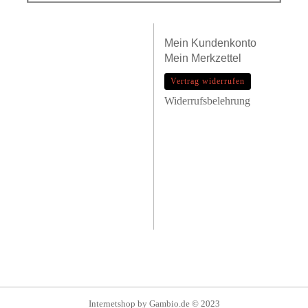
Mein
Kundenkonto
Mein
Merkzettel
Vertrag widerrufen
Widerrufsbelehrung
Internetshop
by Gambio.de © 2023