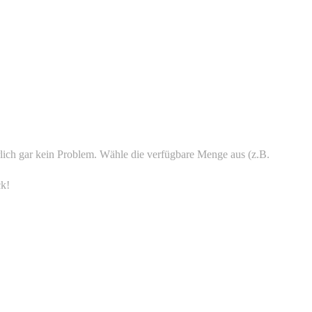
ürlich gar kein Problem. Wähle die verfügbare Menge aus (z.B.
k!