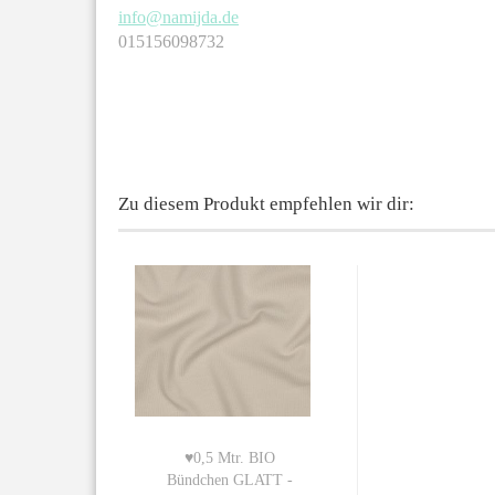
info@namijda.de
015156098732
Zu diesem Produkt empfehlen wir dir:
♥0,5 Mtr. BIO
Bündchen GLATT -