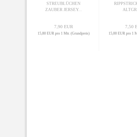
STREUBLÜCHEN
RIPPSTRIC
ZAUBER JERSEY...
ALTGRÜ
7,90 EUR
7,50 
15,80 EUR pro 1 Mtr. (Grundpreis)
15,00 EUR pro 1 Mt