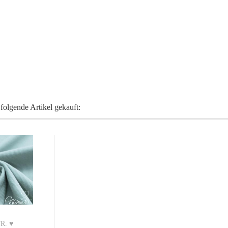
folgende Artikel gekauft:
R. ♥