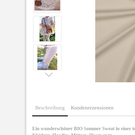
Beschreibung
Kundenrezensionen
Ein wunderschöner BIO Sommer Sweat in einer tol