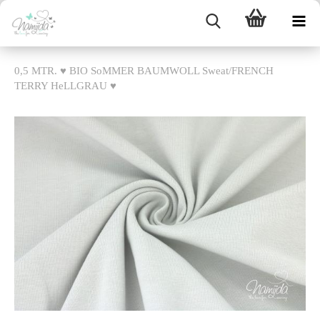
0,5 MTR. ♥ BIO SoMMER BAUMWOLL Sweat/FRENCH
TERRY HeLLGRAU ♥