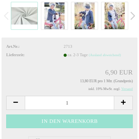
Art.Nr.:
2713
Lieferzeit:
ca. 2-3 Tage
(Ausland abweichend)
6,90 EUR
13,80 EUR pro 1 Mtr. (Grundpreis)
inkl. 19% MwSt. zzgl.
Versand