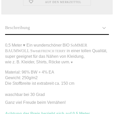
AUF DEN MERKZETTEL
Beschreibung
0,5 Meter ♥ Ein wunderschöner BIO
SoMMER
BAUMWOLL Sweat
in einer tollen Qualität,
/FRENCH TERRY
super geeignet für das Nähen von Kleidung,
wie z. B. Kleider, Shirts, Röcke uvm.
♥
Material: 96% BW + 4% EA
Gewicht: 250g/m2
Die Stoffbreite ist extrabreit ca. 150 cm
waschbar bei 30 Grad
Ganz viel Freude beim Vernähen!
Achtung der Preis bezieht sich auf 0,5 Meter