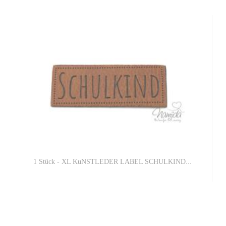
1 Stück - XL KuNSTLEDER LABEL SCHULKIND...
1,00 EUR
1,00 EUR pro 1 Stück (Grundpreis)