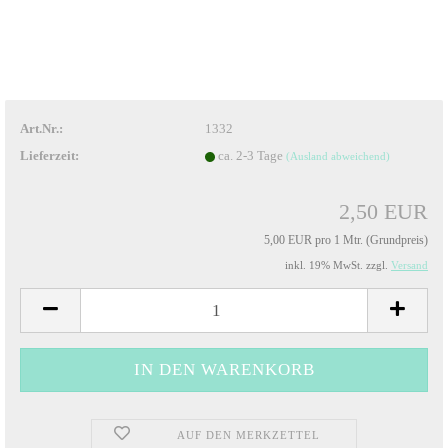
Art.Nr.:
1332
Lieferzeit:
ca. 2-3 Tage
(Ausland abweichend)
2,50 EUR
5,00 EUR pro 1 Mtr. (Grundpreis)
inkl. 19% MwSt. zzgl.
Versand
AUF DEN MERKZETTEL