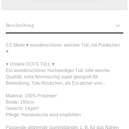
Beschreibung
0,5 Meter ♥ wunderschöner, weicher Tüll, mit Pünktchen
♥
♥ Unsere DOTS TüLL ♥
Ein wunderschöner, hochwertiger Tüll, tolle weiche
Qualität, extra feinmaschig super geeignet für
Bekleidung, Tutu-Röckchen, als Eycatcher uvm...
Material: 100% Polyester
Breite: 160cm
Gewicht: 14g/m²
Pflege: Handwäsche wird empfohlen
Passende glitzernde Gummibänder, z. B. für das Nähen