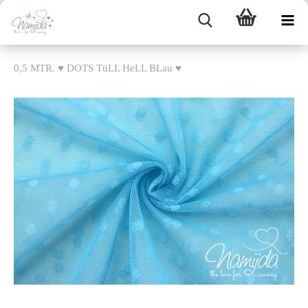
0,5 MTR. ♥ DOTS TüLL HeLL BLau ♥