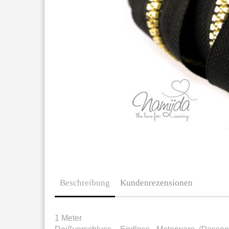
Beschreibung
Kundenrezensionen
1 Meter