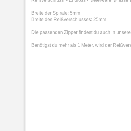
Reißverschluss - Endloss - Meterware (Passend
Breite der Spirale: 5mm
Breite des Reißverschlusses: 25mm
Die passenden Zipper findest du auch in unse
Benötigst du mehr als 1 Meter, wird der Reißvers