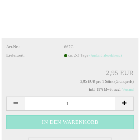
Art.Nr.:
667G
Lieferzeit:
ca. 2-3 Tage
(Ausland abweichend)
2,95 EUR
2,95 EUR pro 1 Stück (Grundpreis)
inkl. 19% MwSt. zzgl.
Versand