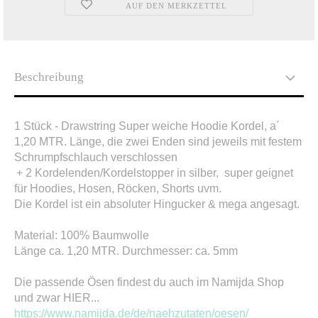
AUF DEN MERKZETTEL
Beschreibung
1 Stück - Drawstring S
uper weiche Hoodie Kordel, a´
1,20 MTR. Länge,
die zwei Enden sind jeweils mit festem
Schrumpfschlauch verschlossen
+ 2 Kordelenden/Kordelstopper in silber, super geignet
für Hoodies, Hosen, Röcken, Shorts uvm.
Die Kordel ist ein absoluter Hingucker & mega angesagt.
Material: 100% Baumwolle
Länge ca. 1,20 MTR. Durchmesser: ca. 5mm
Die passende Ösen findest du auch im Namijda Shop
und zwar HIER...
https://www.namijda.de/de/naehzutaten/oesen/