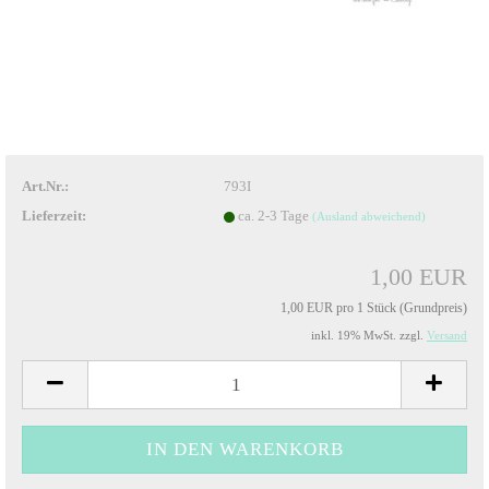
Art.Nr.:
793I
Lieferzeit:
ca. 2-3 Tage
(Ausland abweichend)
1,00 EUR
1,00 EUR pro 1 Stück (Grundpreis)
inkl. 19% MwSt. zzgl.
Versand