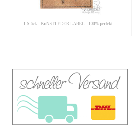
1 Stück - KuNSTLEDER LABEL - 100% perfekt...
1,50 EUR
1,50 EUR pro 1 Stück (Grundpreis)