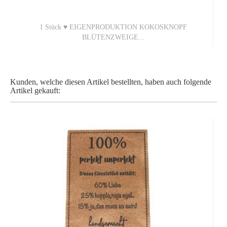
1 Stück ♥ EIGENPRODUKTION KOKOSKNOPF
BLÜTENZWEIGE...
0,45 EUR
Kunden, welche diesen Artikel bestellten, haben auch folgende
0,45 EUR pro 1 Stück (Grundpreis)
Artikel gekauft: